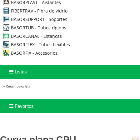
BASORPLAST - Aislantes
FIBERTRAV - Fibra de vidrio
BASORSUPPORT - Soportes
BASORTUB - Tubos rígidos
BASORCANAL - Estancas
BASORFLEX - Tubos flexibles
BASORFIX - Accesorios
Listas
+ Crear nueva lista
Favoritos
Curva plana CPU