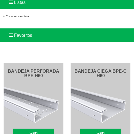
Listas
+ Crear nueva lista
Favoritos
BANDEJA PERFORADA
BANDEJA CIEGA BPE-C
BPE H60
H60
VER
VER