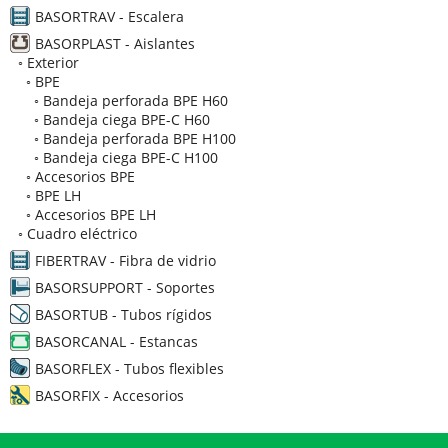
BASORTRAV - Escalera
BASORPLAST - Aislantes
◦
Exterior
◦
BPE
◦
Bandeja perforada BPE H60
◦
Bandeja ciega BPE-C H60
◦
Bandeja perforada BPE H100
◦
Bandeja ciega BPE-C H100
◦
Accesorios BPE
◦
BPE LH
◦
Accesorios BPE LH
◦
Cuadro eléctrico
FIBERTRAV - Fibra de vidrio
BASORSUPPORT - Soportes
BASORTUB - Tubos rígidos
BASORCANAL - Estancas
BASORFLEX - Tubos flexibles
BASORFIX - Accesorios