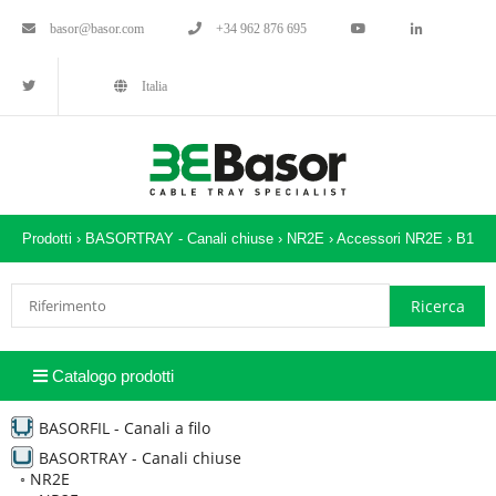
basor@basor.com
+34 962 876 695
Italia
Prodotti ›
BASORTRAY - Canali chiuse
›
NR2E
›
Accessori NR2E
›
B1
Catalogo prodotti
BASORFIL - Canali a filo
BASORTRAY - Canali chiuse
◦
NR2E