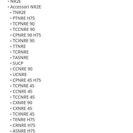
◦
NR2E
◦
Accessori NR2E
◦
TNR2E
◦
PTNRE H75
◦
TCPNRE 90
◦
TCCNRE 90
◦
CPNRE 90 H75
◦
TCXNRE 90
◦
TTNRE
◦
TCRNRE
◦
TASNRE
◦
SUCP
◦
CCNRE 90
◦
UCNRE
◦
CPNRE 45 H75
◦
TCPNRE 45
◦
CCNRE 45
◦
TCCNRE 45
◦
CXNRE 90
◦
CXNRE 45
◦
TCXNRE 45
◦
TENRE H75
◦
CRNRE H75
◦
ASNRE H75