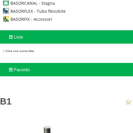
BASORCANAL - Stagna
BASORFLEX - Tubo flessibile
BASORFIX - Accessori
Liste
+ Crea una nuova lista
Favorito
B1