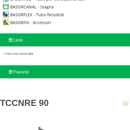
BASORCANAL - Stagna
BASORFLEX - Tubo flessibile
BASORFIX - Accessori
Liste
+ Crea una nuova lista
Favorito
TCCNRE 90