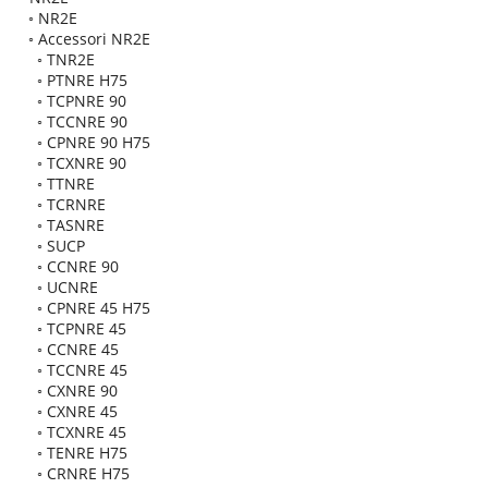
◦
NR2E
◦
Accessori NR2E
◦
TNR2E
◦
PTNRE H75
◦
TCPNRE 90
◦
TCCNRE 90
◦
CPNRE 90 H75
◦
TCXNRE 90
◦
TTNRE
◦
TCRNRE
◦
TASNRE
◦
SUCP
◦
CCNRE 90
◦
UCNRE
◦
CPNRE 45 H75
◦
TCPNRE 45
◦
CCNRE 45
◦
TCCNRE 45
◦
CXNRE 90
◦
CXNRE 45
◦
TCXNRE 45
◦
TENRE H75
◦
CRNRE H75