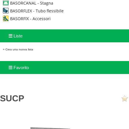
BASORCANAL - Stagna
BASORFLEX - Tubo flessibile
BASORFIX - Accessori
Liste
+ Crea una nuova lista
Favorito
SUCP