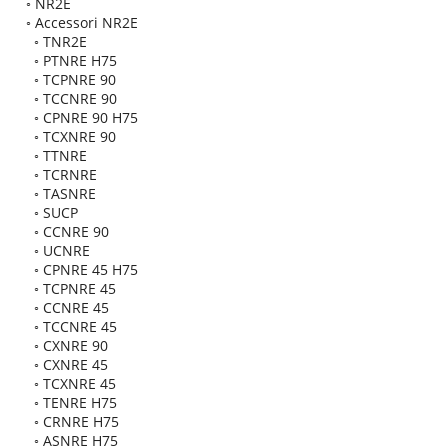
◦
NR2E
◦
Accessori NR2E
◦
TNR2E
◦
PTNRE H75
◦
TCPNRE 90
◦
TCCNRE 90
◦
CPNRE 90 H75
◦
TCXNRE 90
◦
TTNRE
◦
TCRNRE
◦
TASNRE
◦
SUCP
◦
CCNRE 90
◦
UCNRE
◦
CPNRE 45 H75
◦
TCPNRE 45
◦
CCNRE 45
◦
TCCNRE 45
◦
CXNRE 90
◦
CXNRE 45
◦
TCXNRE 45
◦
TENRE H75
◦
CRNRE H75
◦
ASNRE H75