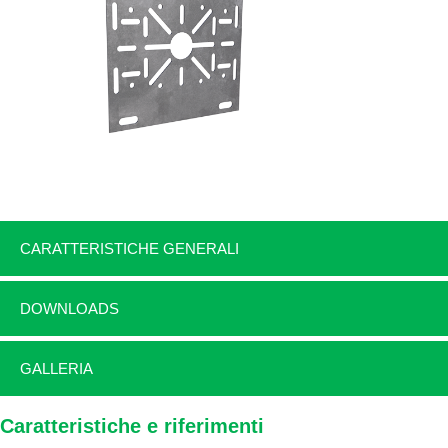
CARATTERISTICHE GENERALI
DOWNLOADS
GALLERIA
Caratteristiche e riferimenti