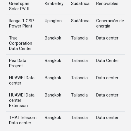
Greefspan
Kimberley
Sudáfrica
Renovables
Solar PV II
Ilanga-1 CSP
Upington
Sudáfrica
Generación de
Power Plant
energía
True
Bangkok
Tailandia
Data center
Corporation
Data Center
Pea Data
Bangkok
Tailandia
Data Center
Project
HUAWEI Data
Bangkok
Tailandia
Data center
center
HUAWEI Data
Bangkok
Tailandia
Data center
center
Extension
THAI Telecom
Bangkok
Tailandia
Data center
Data center